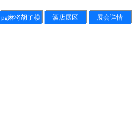
pg麻将胡了模
酒店展区
展会详情
拟器链接