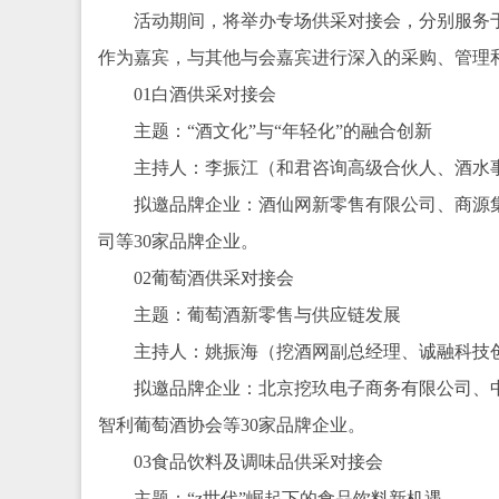
活动期间，将举办专场供采对接会，分别服务
作为嘉宾，与其他与会嘉宾进行深入的采购、管理
01白酒供采对接会
主题：“酒文化”与“年轻化”的融合创新
主持人：李振江（和君咨询高级合伙人、酒水
拟邀品牌企业：酒仙网新零售有限公司、商源
司等30家品牌企业。
02葡萄酒供采对接会
主题：葡萄酒新零售与供应链发展
主持人：姚振海（挖酒网副总经理、诚融科技
拟邀品牌企业：北京挖玖电子商务有限公司、
智利葡萄酒协会等30家品牌企业。
03食品饮料及调味品供采对接会
主题：“z世代”崛起下的食品饮料新机遇。