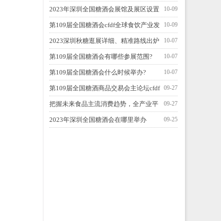
全国糖酒会？
2023年深圳全国糖酒会展馆及展区设置
10-09
第109届全国糖酒会cfdf全球食饮产业发
10-09
展峰会
2023深圳秋糖逛展详细、精准路线出炉
10-07
啦！
第109届全国糖酒会有哪些参展范围?
10-07
第109届全国糖酒会什么时候举办?
10-07
第109届全国糖酒商品交易会主论坛cfdf
09-27
全球食饮产业发展峰会
把握未来食品主流消费趋势，全产业平
09-27
台赋能实现多方共赢
2023年深圳全国糖酒会在哪里举办
09-25