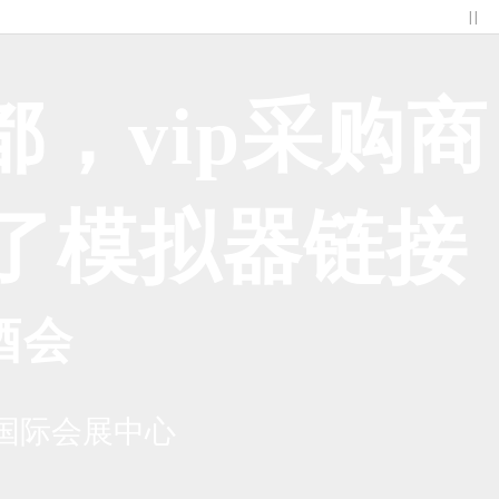
| |
，vip采购商
胡了模拟器链接
酒会
国际会展中心