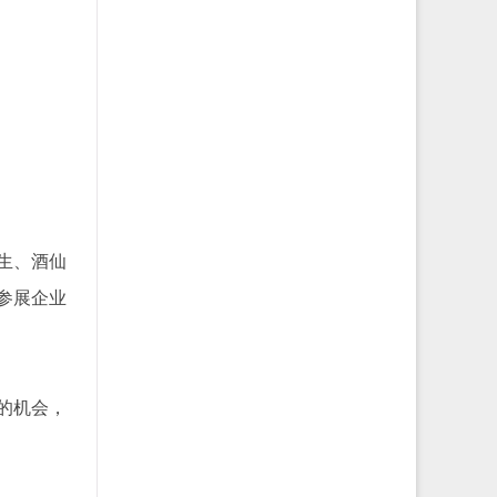
生、酒仙
参展企业
的机会，