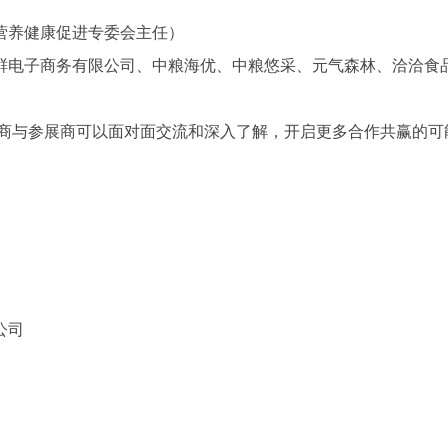
营养健康促进专委会主任）
鲜电子商务有限公司、中粮海优、中粮悠采、元气森林、洽洽食品
购商与参展商可以面对面交流和深入了解，开启更多合作共赢的可
公司