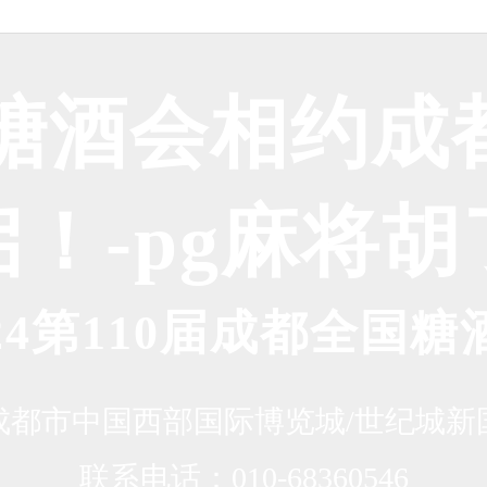
国糖酒会相约成都
！-pg麻将
024第110届成都全国糖
成都市中国西部国际博览城/世纪城新
联系电话：010-68360546