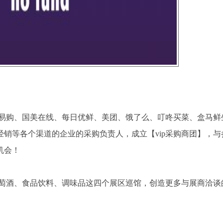
宁易购、国美在线、每日优鲜、美团、饿了么、叮咚买菜、盒马鲜
销等各个渠道的企业的采购负责人，成立【vip采购商团】，与
机会！
葡萄酒、食品饮料、调味品这四个展区巡馆，创造更多与展商洽谈