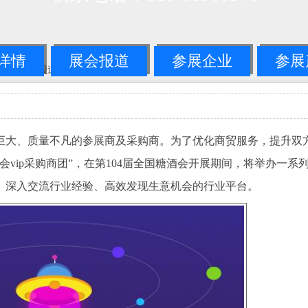
详情
展会报道
参展企业
参展
国糖酒会展会报道
-->正文
巨大、质量不凡的参展商及采购商。为了优化商贸服务，提升双
vip采购商团”，在第104届全国糖酒会开展期间，将举办一系
、深入交流行业经验、高效发现生意机会的行业平台。