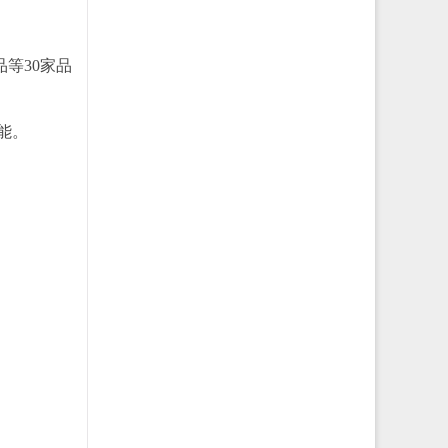
等30家品
能。