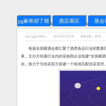
pg麻将胡了模
酒店展区
展会
您的位置：
pg麻将胡了模拟器链接
-->
2024第110届成都全
拟器链接
http://qgtjh.5888.tv 2021/2/26 9:22:59 浏览次数：607次
每届全国糖酒会都汇聚了酒类食品行业的数量
果，主办方特邀行业内的采购商企业组建“全国糖酒会
动，致力于为供采双方搭建一个精准匹配供采需求