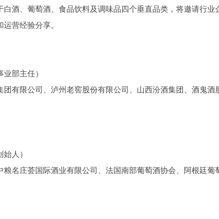
于白酒、葡萄酒、食品饮料及调味品四个垂直品类，将邀请行业
和运营经验分享。
事业部主任）
集团有限公司、泸州老窖股份有限公司、山西汾酒集团、酒鬼酒
创始人）
中粮名庄荟国际酒业有限公司、法国南部葡萄酒协会、阿根廷葡