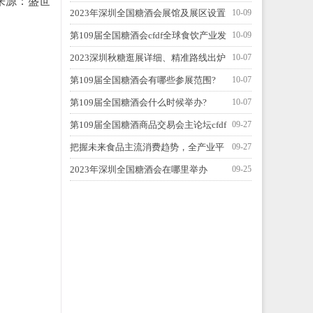
来源：盛世
全国糖酒会？
2023年深圳全国糖酒会展馆及展区设置
10-09
第109届全国糖酒会cfdf全球食饮产业发
10-09
展峰会
2023深圳秋糖逛展详细、精准路线出炉
10-07
啦！
第109届全国糖酒会有哪些参展范围?
10-07
第109届全国糖酒会什么时候举办?
10-07
第109届全国糖酒商品交易会主论坛cfdf
09-27
全球食饮产业发展峰会
把握未来食品主流消费趋势，全产业平
09-27
台赋能实现多方共赢
2023年深圳全国糖酒会在哪里举办
09-25