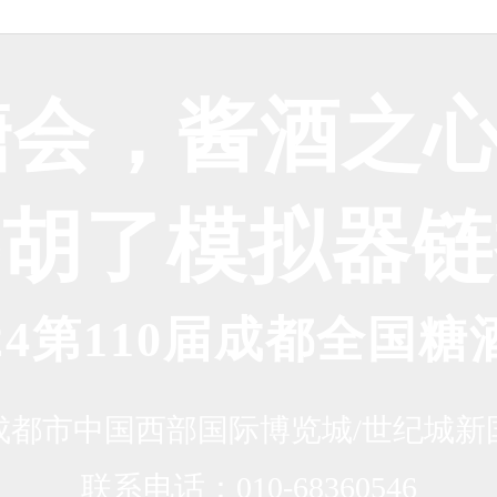
糖会，酱酒之心
将胡了模拟器链
024第110届成都全国糖
成都市中国西部国际博览城/世纪城新
联系电话：010-68360546