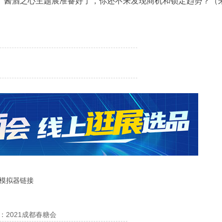
。酱酒之心主题展准备好了，你还不来发现商机和锁定趋势？（
了模拟器链接
2021成都春糖会