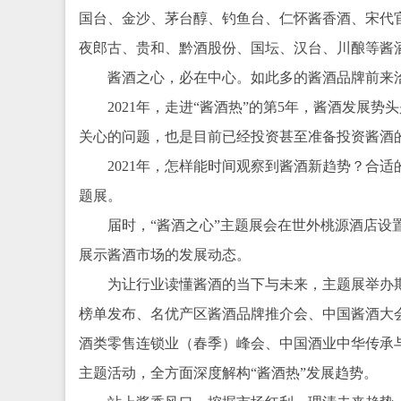
国台、金沙、茅台醇、钓鱼台、仁怀酱香酒、宋代
夜郎古、贵和、黔酒股份、国坛、汉台、川酿等酱
酱酒之心，必在中心。如此多的酱酒品牌前来
2021年，走进“酱酒热”的第5年，酱酒发
关心的问题，也是目前已经投资甚至准备投资酱酒
2021年，怎样能时间观察到酱酒新趋势？合
题展。
届时，“酱酒之心”主题展会在世外桃源酒店
展示酱酒市场的发展动态。
为让行业读懂酱酒的当下与未来，主题展举办期
榜单发布、名优产区酱酒品牌推介会、中国酱酒大会
酒类零售连锁业（春季）峰会、中国酒业中华传承
主题活动，全方面深度解构“酱酒热”发展趋势。