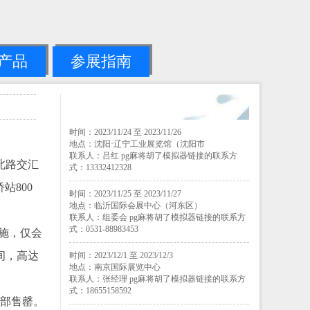
产品
参展指南
时间：2023/11/24 至 2023/11/26
地点：沈阳·辽宁工业展览馆（沈阳市
联系人：吕红 pg麻将胡了模拟器链接的联系方
北路交汇
式：13332412328
站800
时间：2023/11/25 至 2023/11/27
地点：临沂国际会展中心（河东区）
联系人：组委会 pg麻将胡了模拟器链接的联系方
式：0531-88983453
施，仅会
间，高达
时间：2023/12/1 至 2023/12/3
地点：南京国际展览中心
联系人：张经理 pg麻将胡了模拟器链接的联系方
式：18655158592
全部售罄。