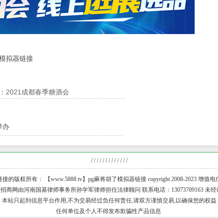
了模拟器链接
2021成都春季糖酒会
举办
/ / / / / / / / / / / / /
的版权所有： 【www.5888.tv】pg麻将胡了模拟器链接 copyright 2008-2023 
招商网由河南国基律师事务所孙学军律师担任法律顾问 联系电话：13073709163 未经
本站只起到信息平台作用,不为交易经过负任何责任,请双方谨慎交易,以确保您的权益
任何单位及个人不得发布欺骗性产品信息