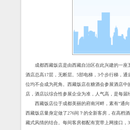
成都西藏饭店是由西藏自治区在此兴建的一座
酒店总高17层，无断层。5部电梯，3个步行梯，通
位均不会成为死角。西藏饭店在糖酒会参展酒店中
店，酒店以综合性参展企业为准，人气高，是每届
西藏饭店位于成都美丽的府南河畔，素有“通向世界屋
西藏饭店量身定做了276间？的全新客房，在高档
藏式风情的结合。每间客房都配有宽带上网接口，3