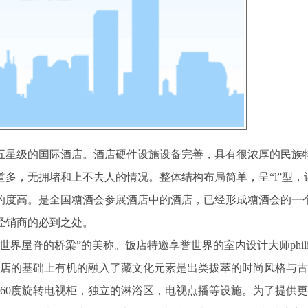
五星级的国际酒店。酒店硬件设施设备完善，具有很浓厚的民族
道多，无拥堵和上不去人的情况。整体结构布局简单，呈“l”型，
的度高。是全国糖酒会参展酒店中的酒店，已经形成糖酒会的一
经销商的必到之处。
脊的桥梁”的美称。饭店特邀享誉世界的室内设计大师philippe
酒店的基础上有机的融入了藏文化元素是出类拔萃的时尚风格与
60度旋转电视柜，独立的淋浴区，电视点播等设施。为了提供