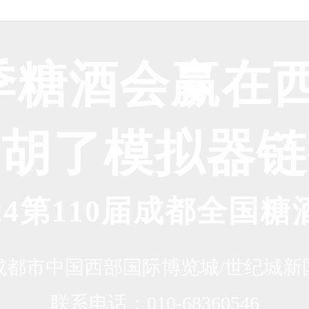
春季糖酒会赢在西
将胡了模拟器链
024第110届成都全国糖
成都市中国西部国际博览城/世纪城新
联系电话：010-68360546