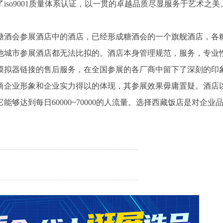
so9001质量体系认证，以一贯的卓越品质尽显服务于艺术之美
糖酒会参展酒店中的酒店，已经形成糖酒会的一个旗舰酒店，各
他城市参展酒店都无法比拟的。酒店本身管理规范，服务，专业
了模拟器链接的售后服务，在全国参展的各厂商中留下了深刻的印
商企业形象和企业实力得以的体现，其参展效果毋庸置疑。酒店
够达到每日60000~70000的人流量。选择西藏饭店是对企业