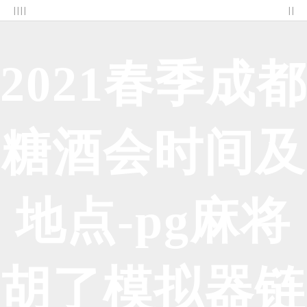
| | | |
| |
2021春季成都
糖酒会时间及
地点-pg麻将
胡了模拟器链