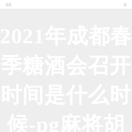
| | | |
| |
2021年成都春
季糖酒会召开
时间是什么时
候-pg麻将胡