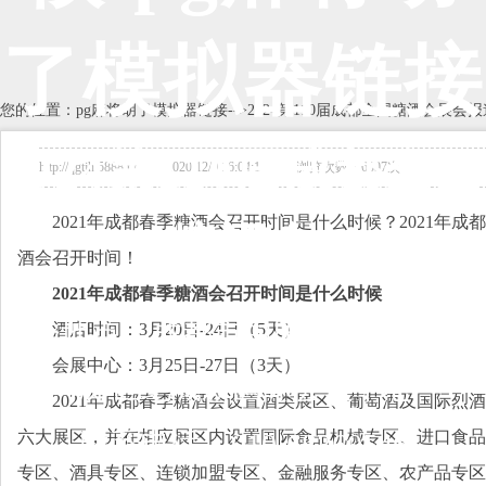
了模拟器链接
您的位置：
pg麻将胡了模拟器链接
-->
2024第110届成都全国糖酒会展会报
2024第110届成都全国
http://qgtjh.5888.tv 2020/12/9 16:04:14 浏览次数：6397次
2021年成都春季糖酒会召开时间是什么时候？2021年
糖酒会
酒会召开时间！
2021年成都春季糖酒会召开时间是什么时候
展会地点：
成都市中国西部国际博览
酒店时间：3月20日-24日（5天）
会展中心：3月25日-27日（3天）
城/世纪城新国际会展中心
2021年成都春季糖酒会设置酒类展区、葡萄酒及国际
六大展区，并在相应展区内设置国际食品机械专区、进口食品
联系电话：010-68360546
专区、酒具专区、连锁加盟专区、金融服务专区、农产品专区