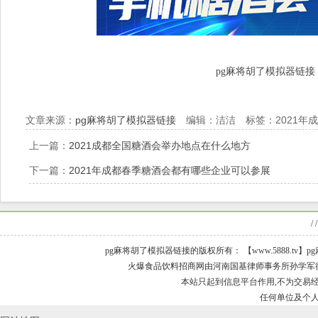
pg麻将胡了模拟器链接
文章来源：
pg麻将胡了模拟器链接
编辑：洁洁 标签：2021年
上一篇：
2021成都全国糖酒会举办地点在什么地方
下一篇：
2021年成都春季糖酒会都有哪些企业可以参展
/ /
pg麻将胡了模拟器链接的版权所有： 【www.5888.tv】pg麻
火爆食品饮料招商网由河南国基律师事务所孙学军律师担
本站只起到信息平台作用,不为交易经
任何单位及个