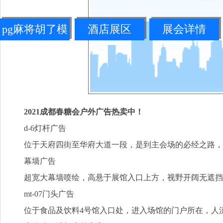
pg麻将胡了模
酒店展区
展会详情
拟器链接
2021成都春糖会户外广告热卖中！
d-6灯杆广告
位于天府四街至华府大道一段，是到主会场的必经之路，
幕墙广告
超宽大幕墙喷绘，高悬于展馆入口上方，视野开阔无遮挡
mt-07门头广告
位于食品及饮料4号馆入口处，进入场馆的门户所在，人