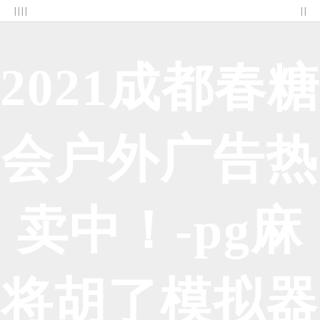
| | | |
| |
2021成都春糖
会户外广告热
卖中！-pg麻
将胡了模拟器