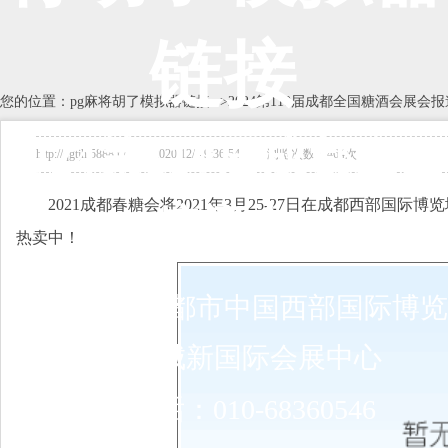
链接
您的位置：
pg麻将胡了模拟器链接
-->
2024第110届成都全国糖酒会展会报
2024第110届成都全国
http://qgtjh.5888.tv 2020/12/4 9:36:54 浏览次数：464次
2021成都春糖会将2021年3月25-27日在成都西部国
糖酒会
热卖中！
展会地点：
成都市中国西部国际博览
城/世纪城新国际会展中心
联系电话：010-68360546