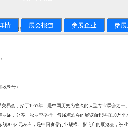
详情
展会报道
参展企业
参展
国糖酒会参展指南
-->正文
会）
段88号）
品交易会，始于1955年，是中国历史为悠久的大型专业展会之一
年两届，分春、秋两季举行。每届糖酒会的展览面积均在10万平
交总额200亿元左右，是中国食品行业规模、影响广的展览会，被