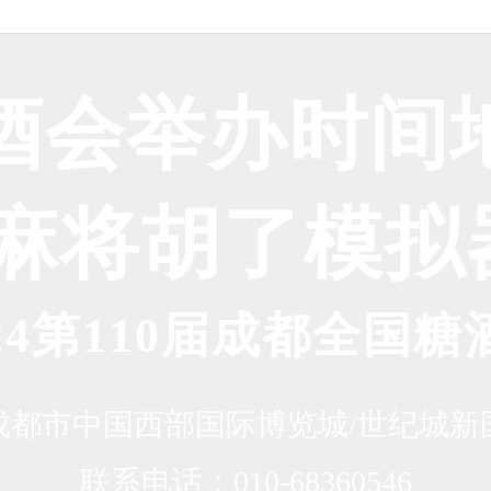
糖酒会举办时
g麻将胡了模
024第110届成都全国糖
成都市中国西部国际博览城/世纪城新
联系电话：010-68360546