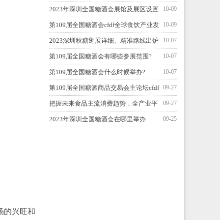
全国糖酒会？
2023年深圳全国糖酒会展馆及展区设置
10-09
第109届全国糖酒会cfdf全球食饮产业发
10-09
展峰会
2023深圳秋糖逛展详细、精准路线出炉
10-07
啦！
第109届全国糖酒会有哪些参展范围?
10-07
第109届全国糖酒会什么时候举办?
10-07
第109届全国糖酒商品交易会主论坛cfdf
09-27
全球食饮产业发展峰会
把握未来食品主流消费趋势，全产业平
09-27
台赋能实现多方共赢
2023年深圳全国糖酒会在哪里举办
09-25
场的兴旺和