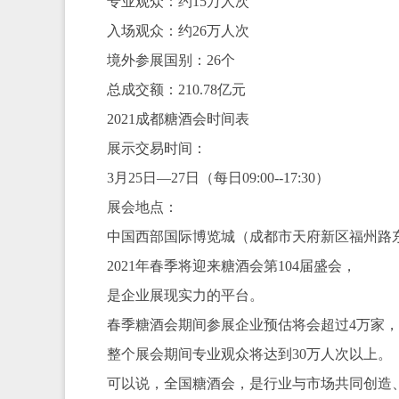
专业观众：约15万人次
入场观众：约26万人次
境外参展国别：26个
总成交额：210.78亿元
2021成都糖酒会时间表
展示交易时间：
3月25日—27日（每日09:00--17:30）
展会地点：
中国西部国际博览城（成都市天府新区福州路东
2021年春季将迎来糖酒会第104届盛会，
是企业展现实力的平台。
春季糖酒会期间参展企业预估将会超过4万家，
整个展会期间专业观众将达到30万人次以上。
可以说，全国糖酒会，是行业与市场共同创造