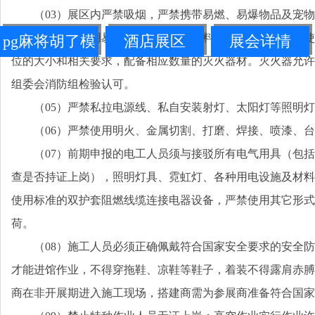
（03）展区内严禁吸烟，严禁携带易燃、易爆物品及宠
燃材料，严禁使用易燃、有毒、有害材料进行装饰。如确需使
pg麻将胡了模
酒店展区
展会详情
位的大小和相关要求，配备相应数量的灭火器材。灭火器允许
拟器链接
组委会消防组检验认可。
（05）严禁私拉电源线、私自安装射灯、太阳灯等照明
（06）严禁使用明火、金属切割、打磨、焊接、喷漆、
（07）前期申报的电工人员须与接驳所有电气用具（包
查是否持证上岗），照明灯具、霓虹灯、各种用电设施及材料
使用标准的双护套阻燃线缆连接电器设备，严禁使用其它形式
荷。
（08）施工人员必须正确佩戴符合国家安全要求的安全
才能进馆作业，不得穿拖鞋、凉鞋等鞋子，着装不得露肩赤膊
商在非开展期进入施工现场，搭建商需为参展商准备符合国家