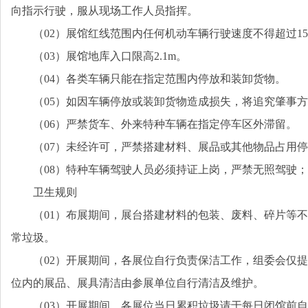
向指示行驶，服从现场工作人员指挥。
（02）展馆红线范围内任何机动车辆行驶速度不得超过1
（03）展馆地库入口限高2.1m。
（04）各类车辆只能在指定范围内停放和装卸货物。
（05）如因车辆停放或装卸货物造成损失，将追究肇事
（06）严禁货车、外来特种车辆在指定停车区外滞留。
（07）未经许可，严禁搭建材料、展品或其他物品占用
（08）特种车辆驾驶人员必须持证上岗，严禁无照驾驶
卫生规则
（01）布展期间，展台搭建材料的包装、废料、碎片等
常垃圾。
（02）开展期间，各展位自行负责保洁工作，组委会仅
位内的展品、展具清洁由参展单位自行清洁及维护。
（03）开展期间，各展位当日累积垃圾请于每日闭馆前