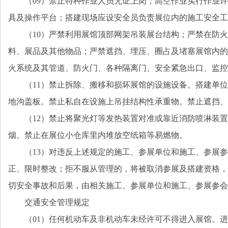
（09）禁止特种作业人员无证上岗；高空作业实行作业
具及操作平台；搭建现场应设安全员负责展位内的施工安全工
（10）严禁利用展馆顶部网架吊装展台结构；严禁在防
料、展品及其他物品；严禁遮挡、埋压、圈占及堵塞展馆内的
火系统及其管道、防火门、各种隔离门、安全紧急出口、监控
（11）禁止拆除、搬移和损坏展馆的设施设备。搭建单
地沟盖板。禁止私自在设施上吊挂结构性承重物。禁止遮挡、
（12）禁止将聚光灯等发热装置对准或靠近消防喷淋装
烟。禁止在展位小仓库里内堆放空纸箱等易燃物。
（13）对违反上述规定的施工、参展单位和施工、参展
正、限时整改；拒不服从管理的，将被取消参展及搭建资格，
切安全事故和后果，由相关施工、参展单位和施工、参展参会
交通安全管理规定
（01）任何机动车及非机动车未经许可不得进入展馆。