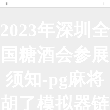
| | | |
| |
2023年深圳全
国糖酒会参展
须知-pg麻将
胡了模拟器链