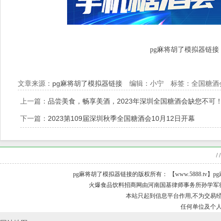
pg麻将胡了模拟器链接
文章来源：
pg麻将胡了模拟器链接
编辑：小宁 标签：全国糖酒
上一篇：
品尝美食，畅享美酒，2023年深圳全国糖酒会缺您不可
下一篇：
2023第109届深圳秋季全国糖酒会10月12日开幕
/ /
pg麻将胡了模拟器链接的版权所有： 【www.5888.tv】pg麻
火爆食品饮料招商网由河南国基律师事务所孙学军律师担
本站只起到信息平台作用,不为交易经
任何单位及个