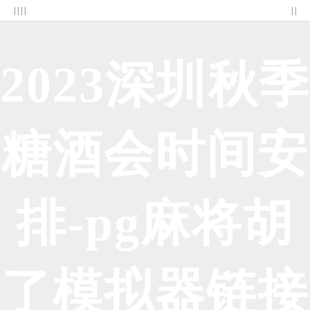
| | | |
| |
2023深圳秋季
糖酒会时间安
排-pg麻将胡
了模拟器链接