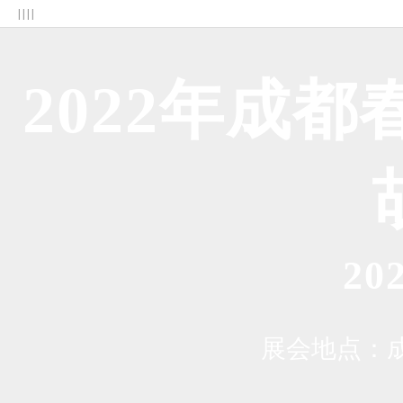
| | | |
2022年成
2
展会地点：