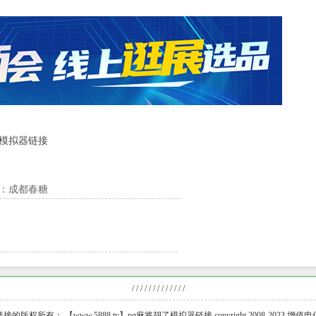
了模拟器链接
：成都春糖
/ / / / / / / / / / / / /
的版权所有： 【www.5888.tv】pg麻将胡了模拟器链接 copyright 2008-2023 