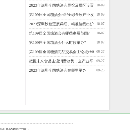
全国糖酒会？
2023年深圳全国糖酒会展馆及展区设置
10-09
第109届全国糖酒会cfdf全球食饮产业发
10-09
展峰会
2023深圳秋糖逛展详细、精准路线出炉
10-07
啦！
第109届全国糖酒会有哪些参展范围?
10-07
第109届全国糖酒会什么时候举办?
10-07
第109届全国糖酒商品交易会主论坛cfdf
09-27
全球食饮产业发展峰会
把握未来食品主流消费趋势，全产业平
09-27
台赋能实现多方共赢
2023年深圳全国糖酒会在哪里举办
09-25
增值电信业务经营许可证：