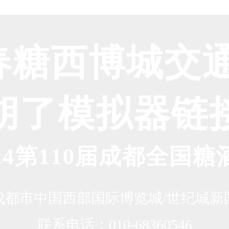
都春糖西博城交通
胡了模拟器链
024第110届成都全国糖
成都市中国西部国际博览城/世纪城新
联系电话：010-68360546