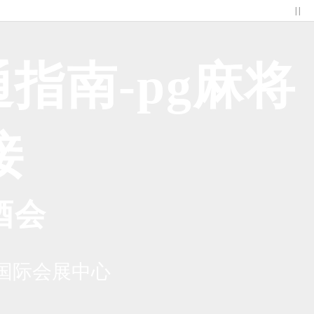
| |
指南-pg麻将
接
酒会
国际会展中心