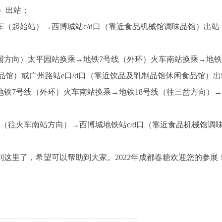
）出站；
车（起始站）→西博城站c/d口（靠近食品机械馆调味品馆）出站
园方向）太平园站换乘→地铁7号线（外环）火车南站换乘→地铁
品馆）或广州路站e口/d口（靠近饮品及乳制品馆休闲食品馆）
地铁7号线（外环）火车南站换乘→地铁18号线（往三岔方向）
达（往火车南站方向）→西博城地铁站c/d口（靠近食品机械馆调
到这里了，希望可以帮助到大家。2022年成都春糖欢迎您的参展