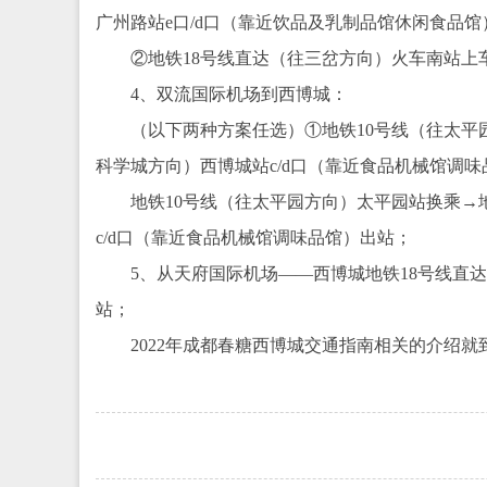
广州路站e口/d口（靠近饮品及乳制品馆休闲食品馆
②地铁18号线直达（往三岔方向）火车南站上
4、双流国际机场到西博城：
（以下两种方案任选）①地铁10号线（往太平
科学城方向）西博城站c/d口（靠近食品机械馆调味
地铁10号线（往太平园方向）太平园站换乘→
c/d口（靠近食品机械馆调味品馆）出站；
5、从天府国际机场——西博城地铁18号线直
站；
2022年成都春糖西博城交通指南相关的介绍就