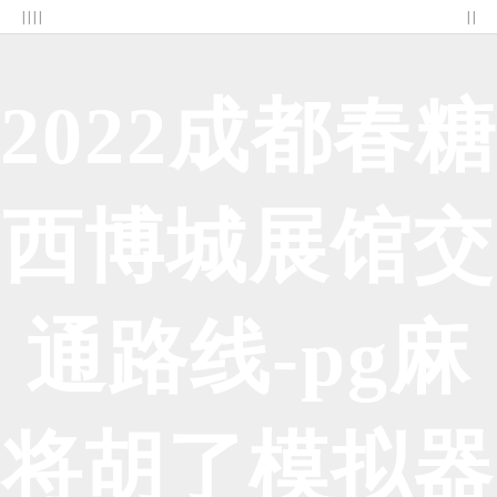
| | | |
| |
2022成都春糖
西博城展馆交
通路线-pg麻
将胡了模拟器